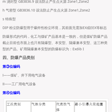
m 浇封型 GB3836.9 设法防止产生点火源 Zone1,Zone2
h 气密型 GB3836.10 设法防止产生点火源 Zone1,Zone2
s 特殊型
DIP 粉尘防爆型用于爆炸性粉尘环境，其前面无需加EX或EEX等标志
防爆形式的代码，化工与煤矿产品基本是一致的，但是煤矿防爆产品
截止目前也市面上也只有隔爆型、本安型、隔爆兼本安型、这三种类
型的产品。矿用隔爆兼本安型的防爆标识为：Exdib I
四、防爆产品类别
第③位编码
Ⅰ——煤矿、井下用电气设备
Ⅱ——工厂用电气设备
第④位编码