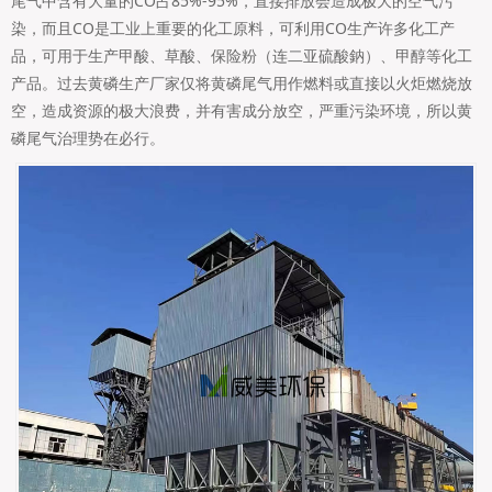
尾气中含有大量的CO占85%-95%，直接排放会造成极大的空气污
染，而且CO是工业上重要的化工原料，可利用CO生产许多化工产
品，可用于生产甲酸、草酸、保险粉（连二亚硫酸鈉）、甲醇等化工
产品。过去黄磷生产厂家仅将黄磷尾气用作燃料或直接以火炬燃烧放
空，造成资源的极大浪费，并有害成分放空，严重污染环境，所以黄
磷尾气治理势在必行。