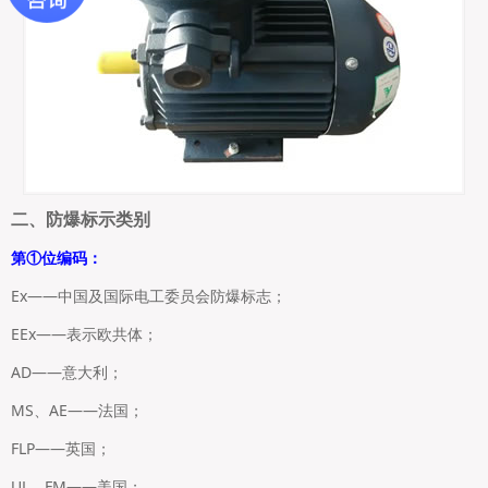
二、防爆标示类别
第①位编码：
Ex——中国及国际电工委员会防爆标志；
EEx——表示欧共体；
AD——意大利；
MS、AE——法国；
FLP——英国；
UL、FM——美国；