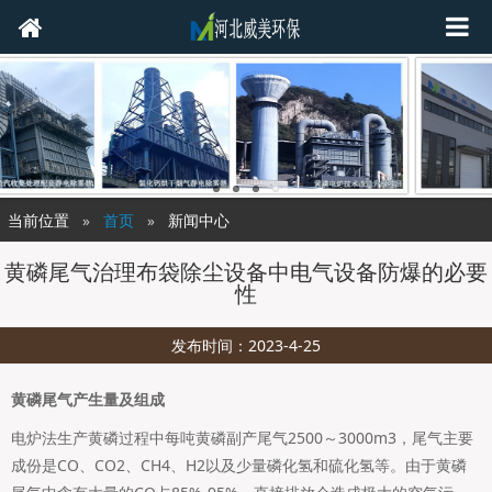
当前位置
首页
新闻中心
黄磷尾气治理布袋除尘设备中电气设备防爆的必要
性
发布时间：2023-4-25
黄磷尾气产生量及组成
电炉法生产黄磷过程中每吨黄磷副产尾气2500～3000m3，尾气主要
成份是CO、CO2、CH4、H2以及少量磷化氢和硫化氢等。由于黄磷