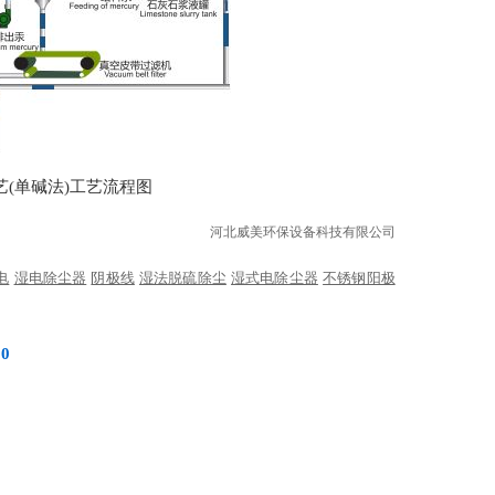
艺(单碱法)工艺流程图
河北威美环保设备科技有限公司
电
湿电除尘器
阴极线
湿法脱硫除尘
湿式电除尘器
不锈钢阳极
0