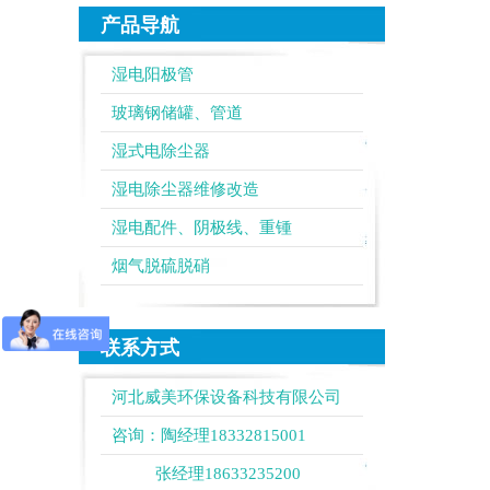
产品导航
湿电阳极管
玻璃钢储罐、管道
湿式电除尘器
湿电除尘器维修改造
湿电配件、阴极线、重锺
烟气脱硫脱硝
联系方式
河北威美环保设备科技有限公司
咨询：陶经理18332815001
张经理18633235200