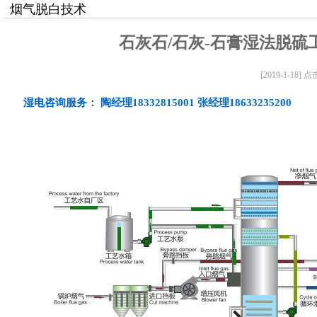
烟气脱白技术
石灰石/石灰-石膏湿法脱硫
[2019-1-18] 点
湿电咨询服务： 陶经理18332815001 张经理18633235200