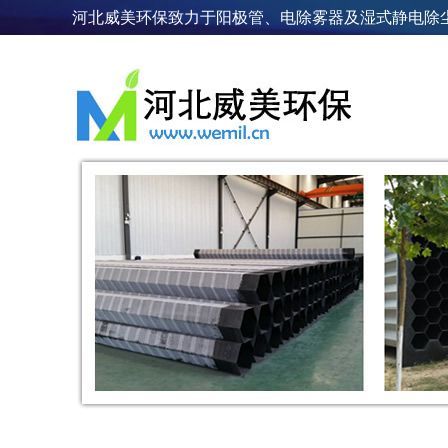
河北威美环保致力于阳极管、电除雾器及湿式静电除