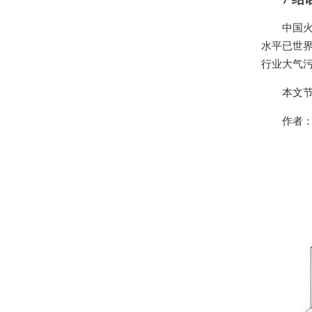
中国
水平已世
行业大气
本文节
作者