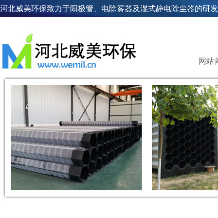
河北威美环保致力于阳极管、电除雾器及湿式静电除尘器的研发
网站