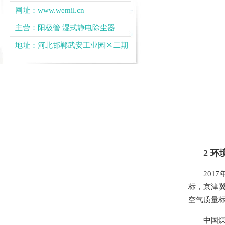
网址：
www.wemil.cn
主营：
阳极管
湿式静电除尘器
地址：河北邯郸武安工业园区二期
2 
20
标，京津冀
空气质量
中国煤