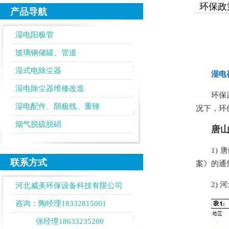
环保政
产品导航
湿电阳极管
玻璃钢储罐、管道
湿式电除尘器
湿电咨
湿电除尘器维修改造
环保
湿电配件、阴极线、重锺
况下，环
烟气脱硫脱硝
唐
1)
联系方式
案》的通
2)
河北威美环保设备科技有限公司
咨询：陶经理18332815001
张经理18633235200