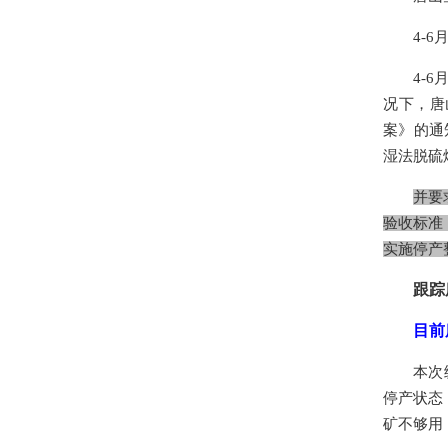
4-
4-
况下，唐
案》的通
湿法脱硫
并要
验收标准
实施停产
跟踪
目前
本次
停产状态
矿不够用