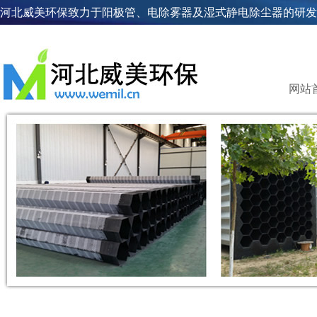
河北威美环保致力于阳极管、电除雾器及湿式静电除尘器的研发
网站