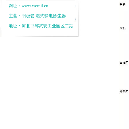
网址：
www.wemil.cn
主营：
阳极管
湿式静电除尘器
地址：河北邯郸武安工业园区二期