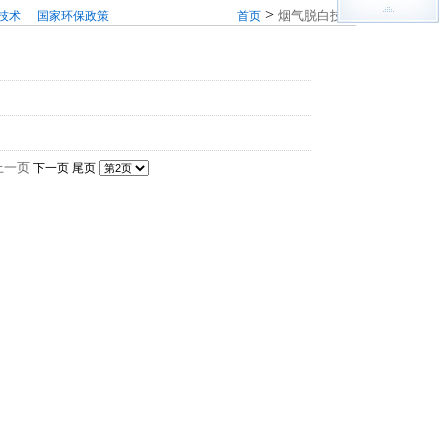
>
烟气脱白技术
技术
国家环保政策
首页
上一页
下一页 尾页