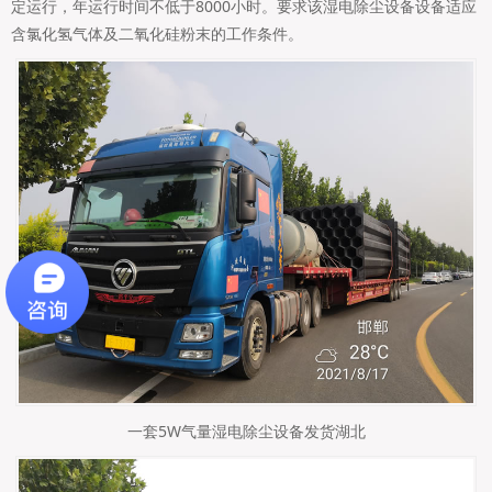
定运行，年运行时间不低于8000小时。要求该湿电除尘设备设备适应
含氯化氢气体及二氧化硅粉末的工作条件。
一套5W气量湿电除尘设备发货湖北