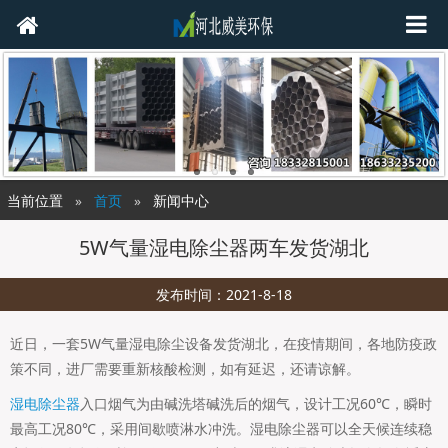
当前位置
首页
新闻中心
5W气量湿电除尘器两车发货湖北
发布时间：2021-8-18
近日，一套5W气量湿电除尘设备发货湖北，在疫情期间，各地防疫政
策不同，进厂需要重新核酸检测，如有延迟，还请谅解。
湿电除尘器
入口烟气为由碱洗塔碱洗后的烟气，设计工况60℃，瞬时
最高工况80℃，采用间歇喷淋水冲洗。湿电除尘器可以全天候连续稳