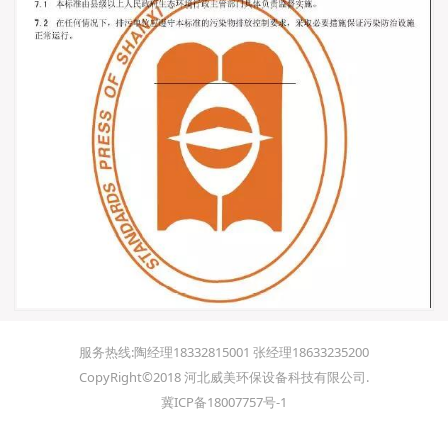
服务热线:陶经理18332815001 张经理18633235200
CopyRight©2018 河北威美环保设备科技有限公司.
冀ICP备18007757号-1