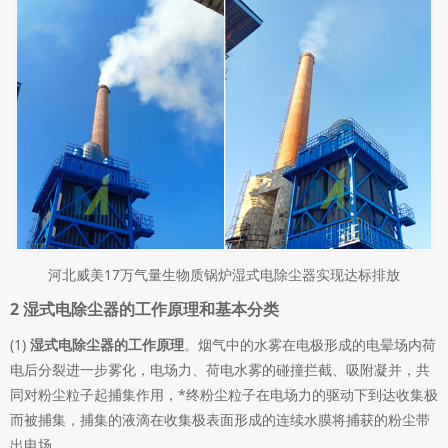
河北威美17万气量生物质锅炉湿式电除尘器实现达标排放
2 湿式电除尘器的工作原理和基本分类
(1)
湿式电除尘器的工作原理
。烟气中的水雾在电极形成的电晕场内荷
电后分裂进一步雾化，电场力、荷电水雾的碰撞拦截、吸附凝并，共
同对粉尘粒子起捕集作用，*终粉尘粒子在电场力的驱动下到达收集极
而被捕集，捕集的液滴在收集极表面形成的连续水膜将捕获的粉尘带
出电场。