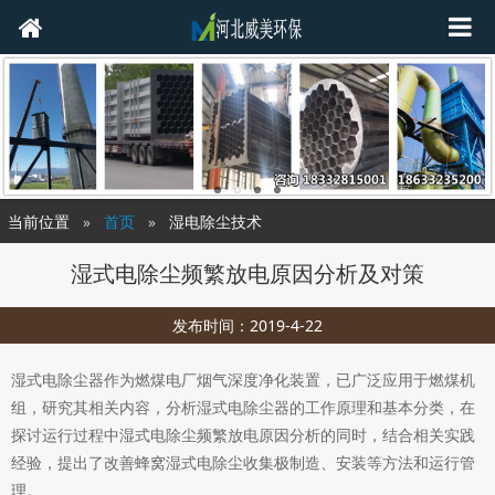
当前位置
首页
湿电除尘技术
湿式电除尘频繁放电原因分析及对策
发布时间：2019-4-22
湿式电除尘器作为燃煤电厂烟气深度净化装置，已广泛应用于燃煤机
组，研究其相关内容，分析湿式电除尘器的工作原理和基本分类，在
探讨运行过程中湿式电除尘频繁放电原因分析的同时，结合相关实践
经验，提出了改善蜂窝湿式电除尘收集极制造、安装等方法和运行管
理。