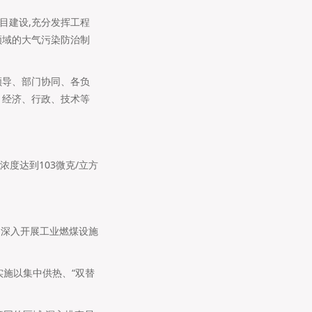
目建设,充分发挥工程
领域的大气污染防治制
领导、部门协同、各负
、经济、行政、技术等
均浓度达到103微克/立方
,深入开展工业燃煤设施
实施以集中供热、“双替