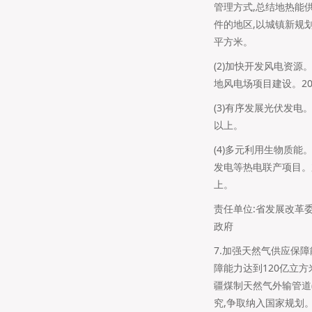
管理方式,总结地热能
件的地区,以城镇新规划
平方米。
(2)加快开发风电资
地风电场项目建设。20
(3)有序发展光伏发电
以上。
(4)多元利用生物质
发电等热电联产项目。
上。
责任单位:省发展改革
政府
7.加强天然气供应保
障能力达到120亿立
疆煤制天然气外输管道
究,争取纳入国家规划