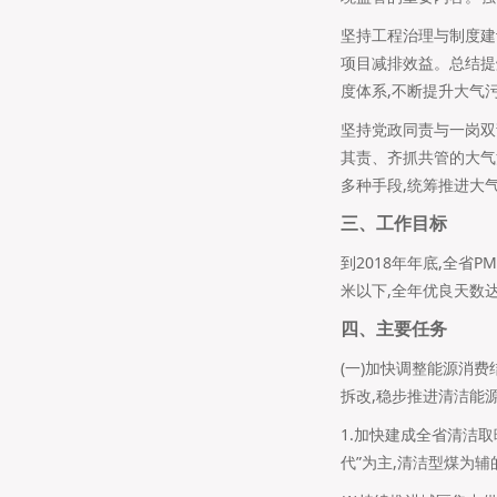
坚持工程治理与制度建
项目减排效益。总结提
度体系,不断提升大气
坚持党政同责与一岗双
其责、齐抓共管的大气
多种手段,统筹推进大
三、工作目标
到2018年年底,全省P
米以下,全年优良天数达
四、主要任务
(一)加快调整能源消
拆改,稳步推进清洁能
1.加快建成全省清洁
代”为主,清洁型煤为