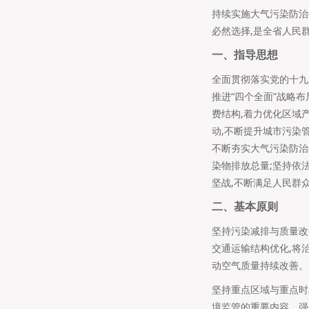
持续实施大气污染防治
必然选择,是全省人民
一、指导思想
全面贯彻落实党的十九
推进“四个全面”战略布
费结构,着力优化区域
动,不断提升城市污染
不断夯实大气污染防治
染物排放总量;坚持依
坚战,不断满足人民群
二、基本原则
坚持污染减排与质量改
交通运输结构优化,将
动空气质量持续改善。
坚持重点区域与重点时
境监管的重要内容。强