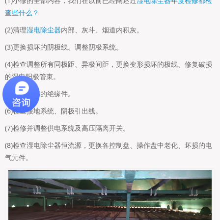
(1)小修的全部内容，我们在以前已经阐述过
湿电除尘器年度检修都检
查些什么？
(2)清理
湿电除尘器
内部、灰斗、烟道内积灰。
(3)更换损坏的阴极线。调整阴极系统。
(4)检查调整所有同极距、异极间距，更换变形损坏的极线、修复破损
的湿电阳极管束。
(5)更换损坏的绝缘件。
(6)检查接地系统、阴极引出线。
(7)检修并调整供电系统及高压隔离开关。
(8)检查湿电除尘器恒流源，更换各控制盘、操作盘中老化、坏损的电
气元件。