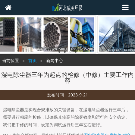
当前位置
首页
新闻中心
湿电除尘器三年为起点的检修（中修）主要工作内
容
发布时间：2023-9-21
湿电除尘器是实现合规排放的关键设备，在湿电除尘器运行三年后，
需要进行相应的检修，以确保其较高的除雾效率和运行的安全稳定。
我们把中修的时间，设定为调试运行后三年左右进行。